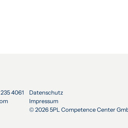
 235 4061
Datenschutz
com
Impressum
© 2026 5PL Competence Center Gm