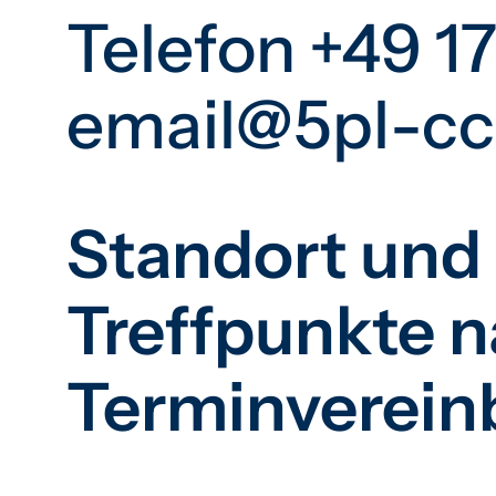
Telefon +49 1
email@5pl-c
Standort und
Treffpunkte 
Terminverein