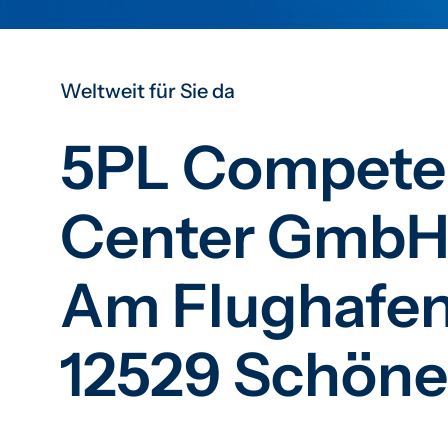
Weltweit für Sie da
5PL Compete
Center Gmb
Am Flughafen
12529 Schöne