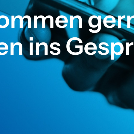
kommen gern
en ins Gesp